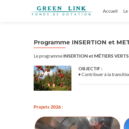
Aller
au
Accueil
Le
contenu
principal
Programme INSERTION et ME
Le programme
INSERTION et MÉTIERS VERTS
OBJECTIF :
♦ Contribuer à la transitio
Projets 2026 :