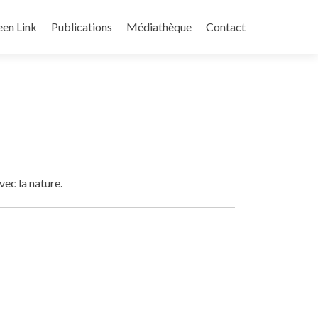
een Link
Publications
Médiathèque
Contact
vec la nature.