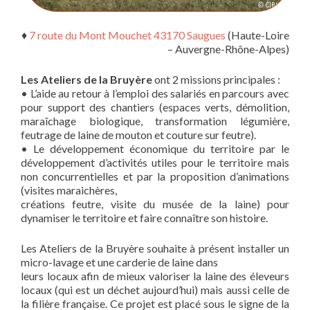
♦
7 route du Mont Mouchet 43170 Saugues
(Haute-Loire
– Auvergne-Rhône-Alpes)
Les Ateliers de la Bruyère
ont 2 missions principales :
• L’aide au retour à l’emploi des salariés en parcours avec
pour support des chantiers (espaces verts, démolition,
maraîchage biologique, transformation légumière,
feutrage de laine de mouton et couture sur feutre).
• Le développement économique du territoire par le
développement d’activités utiles pour le territoire mais
non concurrentielles et par la proposition d’animations
(visites maraichères,
créations feutre, visite du musée de la laine) pour
dynamiser le territoire et faire connaître son histoire.
Les Ateliers de la Bruyère souhaite à présent installer un
micro-lavage et une carderie de laine dans
leurs locaux afin de mieux valoriser la laine des éleveurs
locaux (qui est un déchet aujourd’hui) mais aussi celle de
la filière française. Ce projet est placé sous le signe de la