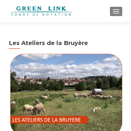
AFFICH
Les Ateliers de la Bruyère