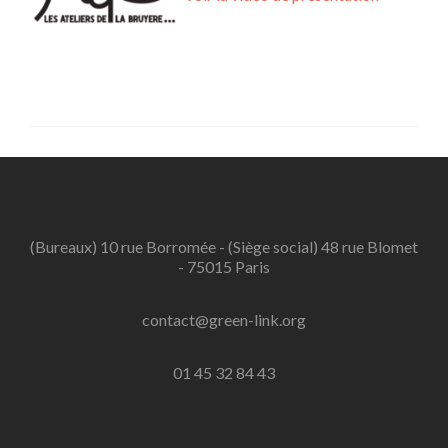
(Bureaux) 10 rue Borromée - (Siège social) 48 rue Blomet
- 75015 Paris
contact@green-link.org
01 45 32 84 43