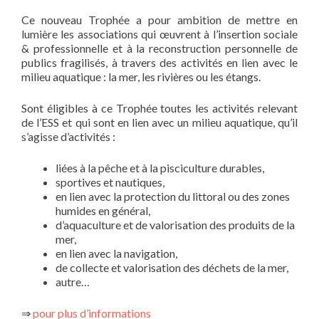
Ce nouveau Trophée a pour ambition de mettre en
lumière les associations qui œuvrent à l’insertion sociale
& professionnelle et à la reconstruction personnelle de
publics fragilisés, à travers des activités en lien avec le
milieu aquatique : la mer, les rivières ou les étangs.
Sont éligibles à ce Trophée toutes les activités relevant
de l’ESS et qui sont en lien avec un milieu aquatique, qu’il
s’agisse d’activités :
liées à la pêche et à la pisciculture durables,
sportives et nautiques,
en lien avec la protection du littoral ou des zones
humides en général,
d’aquaculture et de valorisation des produits de la
mer,
en lien avec la navigation,
de collecte et valorisation des déchets de la mer,
autre…
⇒
pour plus d’informations