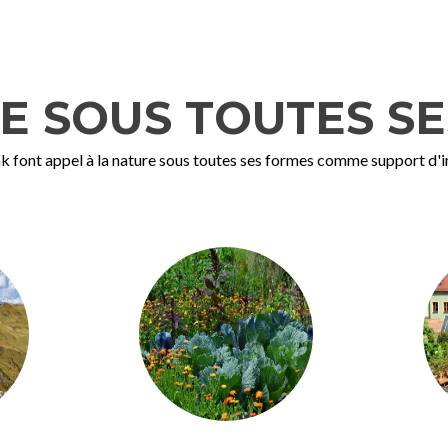
E SOUS TOUTES S
k font appel à la nature sous toutes ses formes comme support d'in