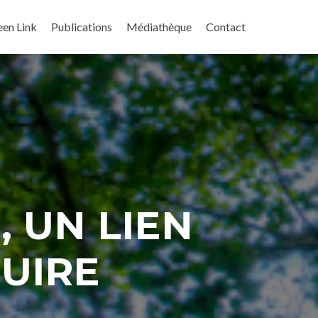
een Link
Publications
Médiathèque
Contact
 UN LIEN
UIRE