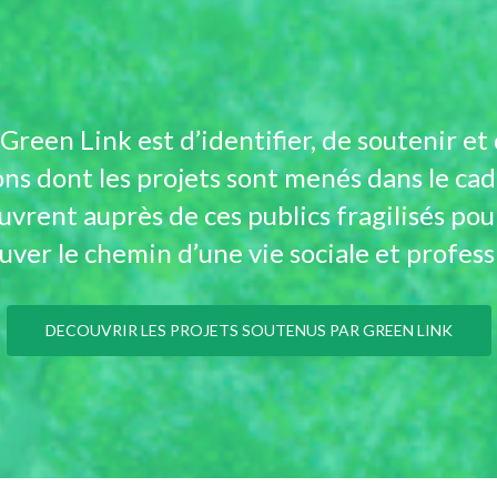
 Green Link est d’identifier, de soutenir e
ons dont les projets sont menés dans le cad
uvrent auprès de ces publics fragilisés po
uver le chemin d’une vie sociale et profess
DECOUVRIR LES PROJETS SOUTENUS PAR GREEN LINK