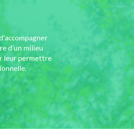
t d'accompagner
re d’un milieu
ur leur permettre
ionnelle.