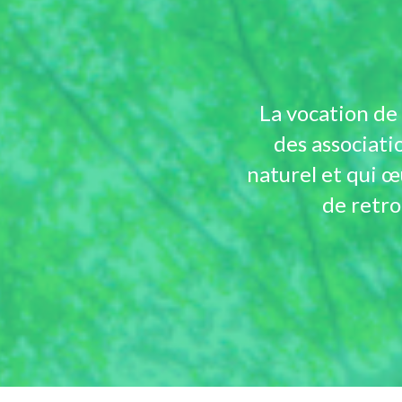
La vocation de
des associati
naturel et qui œ
de retro