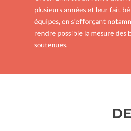
plusieurs années et leur fait b
équipes, en s'efforçant notamm
rendre possible la mesure des bé
soutenues.
DE