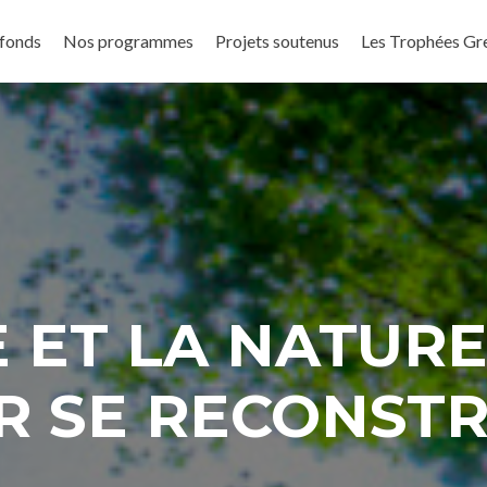
 fonds
Nos programmes
Projets soutenus
Les Trophées Gr
 ET LA NATURE,
R SE RECONSTR