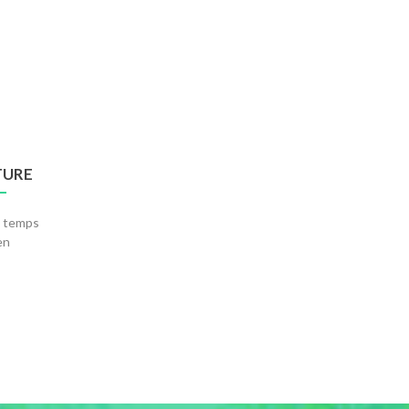
TURE
le temps
en