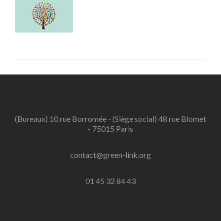
(Bureaux) 10 rue Borromée - (Siège social) 48 rue Blomet
- 75015 Paris
contact@green-link.org
01 45 32 84 43