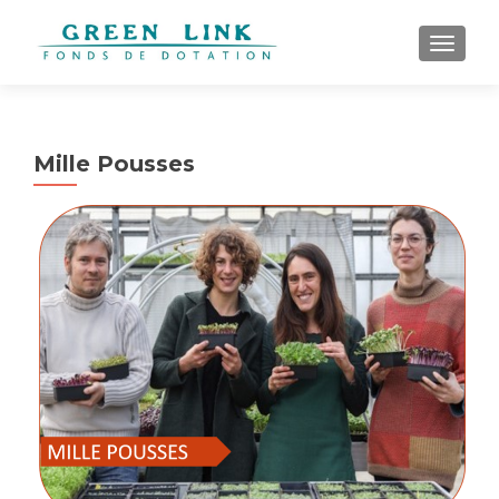
AFFICH
Mille Pousses