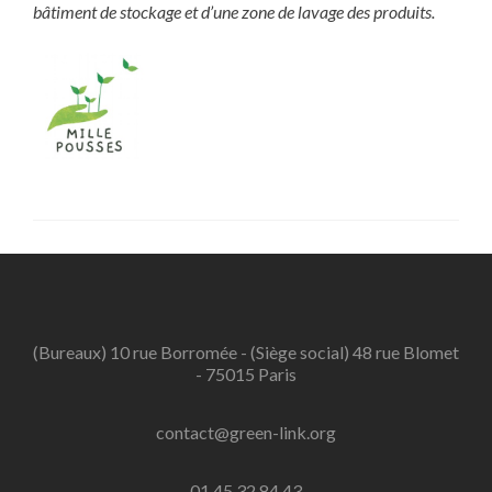
bâtiment de stockage et d’une zone de lavage des produits.
(Bureaux) 10 rue Borromée - (Siège social) 48 rue Blomet
- 75015 Paris
contact@green-link.org
01 45 32 84 43