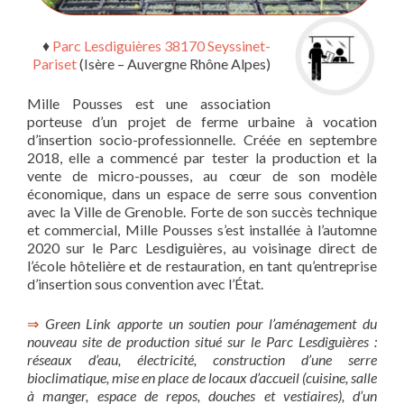
♦
Parc Lesdiguières 38170 Seyssinet-
Pariset
(Isère – Auvergne Rhône Alpes)
Mille Pousses est une association
porteuse d’un projet de ferme urbaine à vocation
d’insertion socio-professionnelle. Créée en septembre
2018, elle a commencé par tester la production et la
vente de micro-pousses, au cœur de son modèle
économique, dans un espace de serre sous convention
avec la Ville de Grenoble. Forte de son succès technique
et commercial, Mille Pousses s’est installée à l’automne
2020 sur le Parc Lesdiguières, au voisinage direct de
l’école hôtelière et de restauration, en tant qu’entreprise
d’insertion sous convention avec l’État.
⇒
Green Link apporte un soutien pour l’aménagement du
nouveau site de production situé sur le Parc Lesdiguières :
réseaux d’eau, électricité, construction d’une serre
bioclimatique, mise en place de locaux d’accueil (cuisine, salle
à manger, espace de repos, douches et vestiaires), d’un