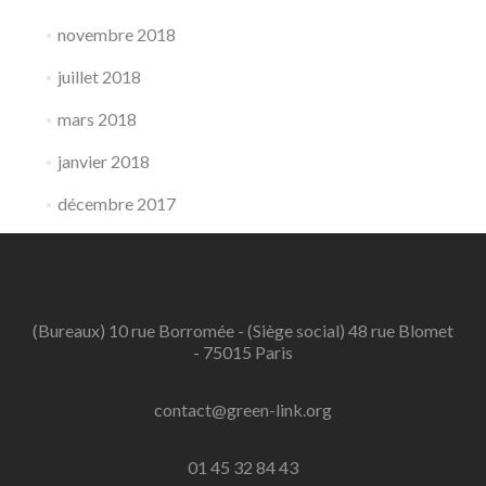
novembre 2018
juillet 2018
mars 2018
janvier 2018
décembre 2017
(Bureaux) 10 rue Borromée - (Siège social) 48 rue Blomet
- 75015 Paris
contact@green-link.org
01 45 32 84 43