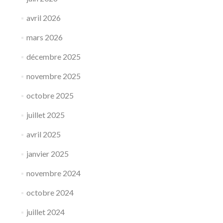
l’essaimage
des
avril 2026
fermes
d’insertion
mars 2026
décembre 2025
novembre 2025
octobre 2025
juillet 2025
avril 2025
janvier 2025
novembre 2024
octobre 2024
juillet 2024