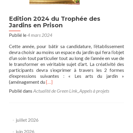
Edition 2024 du Trophée des
Jardins en Prison
Publié le
4 mars 2024
Cette année, pour bâtir sa candidature, l’établissement
devra choisir au moins un espace du jardin qui fera l’objet
d’un soin tout particulier tout au long de l’année en vue de
le transformer en véritable sujet d’art. La créativité des
participants devra s’exprimer à travers les 2 formes
d’expressions suivantes : « Les arts du jardin »
En
(aménagement du
[…]
savoir
Publié dans
Actualité de Green Link
,
Appels à projets
plus
surEdition
2024
du
Trophée
juillet 2026
des
Jardins
juin 2026