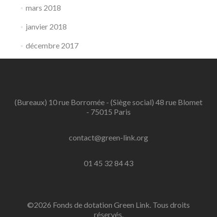
mars 2018
janvier 2018
décembre 2017
(Bureaux) 10 rue Borromée - (Siège social) 48 rue Blomet
- 75015 Paris
contact@green-link.org
01 45 32 84 43
©2026 Fonds de dotation Green Link. Tous droits
réservés.