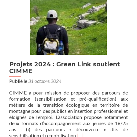
ArcencielFrance
Projets 2024 : Green Link soutient
CIMME
Publié le
31 octobre 2024
CIMME a pour mission de proposer des parcours de
formation (sensibilisation et pré-qualification) aux
métiers de la transition écologique en territoire de
montagne pour des publics en insertion professionnel et
éloignés de l’emploi. L’association propose notamment
deux formats d’accompagnement aux jeunes de 18/25
ans : (i) des parcours « découverte » dits de
En
sensibilisation et remobilisation
[…]