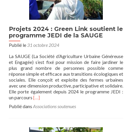
la
Brenne
Projets 2024 : Green Link soutient le
programme JEDI de la SAUGE
Publié le
31 octobre 2024
La SAUGE (La Société d’Agriculture Urbaine Généreuse
et Engagée) s’est fixé pour mission de faire jardiner le
plus grand nombre de personnes possible comme
réponse simple et efficace aux transitions écologiques et
sociales. Elle conçoit et exploite des fermes urbaines
avec une dimension productive, participative et solidaire.
Elle porte également depuis 2024 le programme JEDI :
En
un parcours
[…]
savoir
Publié dans
Associations soutenues
plus
surProjets
2024
: