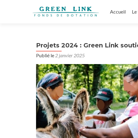
Aller
au
Accueil
Le
contenu
principal
Projets 2024 : Green Link souti
Publié le
2 janvier 2025