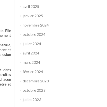
avril 2025
janvier 2025
novembre 2024
s. Elle
octobre 2024
énement
juillet 2024
nature,
ment et
avril 2024
clusion
mars 2024
n dans
février 2024
truites
 chacun
décembre 2023
être et
octobre 2023
juillet 2023