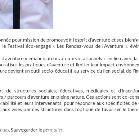
onnée pour mission de promouvoir l’esprit d’aventure et ses bienfait
: le Festival éco-engagé « Les Rendez-vous de l’Aventure », év
 d’aventure « émancipateurs » ou « vocationnels » en lien avec la 
ratiser les pratiques d’aventure et limiter leur impact environne
evient un outil socio-éducatif, au service du lien social, de l’in
de structures sociales, éducatives, médicales et d’insertio
rs / parcours d’aventure en pleine nature. Ces actions sont co-cons
érabilité et leurs intervenants, pour répondre aux spécificités de
ciaux visés par ces structures dans l’optique de favoriser le bien-
enues
. Sauvegarder le
permalien
.