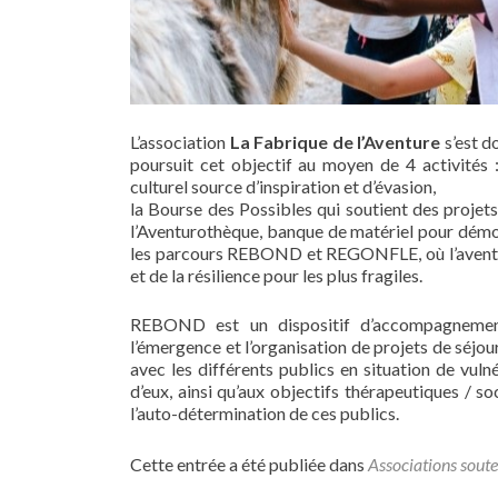
L’association
La Fabrique de l’Aventure
s’est d
poursuit cet objectif au moyen de 4 activités 
culturel source d’inspiration et d’évasion,
la Bourse des Possibles qui soutient des projets
l’Aventurothèque, banque de matériel pour démoc
les parcours REBOND et REGONFLE, où l’aventure d
et de la résilience pour les plus fragiles.
REBOND est un dispositif d’accompagnement 
l’émergence et l’organisation de projets de séjou
avec les différents publics en situation de vuln
d’eux, ainsi qu’aux objectifs thérapeutiques / so
l’auto-détermination de ces publics.
Cette entrée a été publiée dans
Associations sout