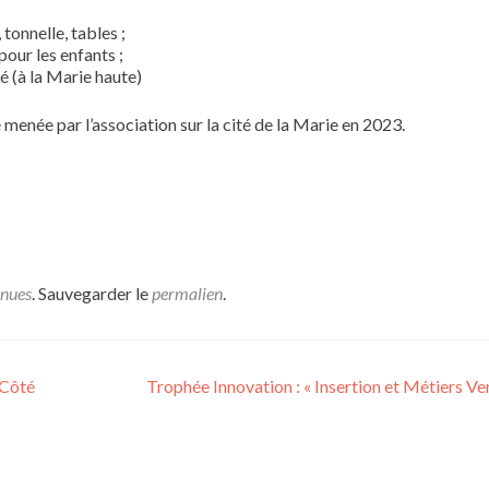
tonnelle, tables ;
our les enfants ;
té (à la Marie haute)
 menée par l’association sur la cité de la Marie en 2023.
enues
. Sauvegarder le
permalien
.
 Côté
Trophée Innovation : « Insertion et Métiers Ve