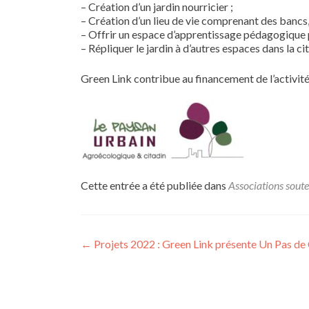
– Création d’un jardin nourricier ;
– Création d’un lieu de vie comprenant des bancs, 
– Offrir un espace d’apprentissage pédagogique p
– Répliquer le jardin à d’autres espaces dans la ci
Green Link contribue au financement de l’activité
Cette entrée a été publiée dans
Associations sout
Navigation
←
Projets 2022 : Green Link présente Un Pas de
de
l’article