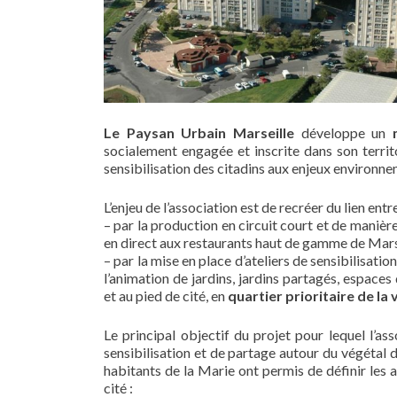
Le Paysan Urbain Marseille
développe un
socialement engagée et inscrite dans son territo
sensibilisation des citadins aux enjeux environne
L’enjeu de l’association est de recréer du lien entre
– par la production en circuit court et de mani
en direct aux restaurants haut de gamme de Marse
– par la mise en place d’ateliers de sensibilisatio
l’animation de jardins, jardins partagés, espaces
et au pied de cité, en
quartier prioritaire de la 
Le principal objectif du projet pour lequel l’ass
sensibilisation et de partage autour du végétal 
habitants de la Marie ont permis de définir les ax
cité :