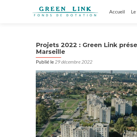
Aller
au
Accueil
Le
contenu
principal
Projets 2022 : Green Link prése
Marseille
Publié le
29 décembre 2022