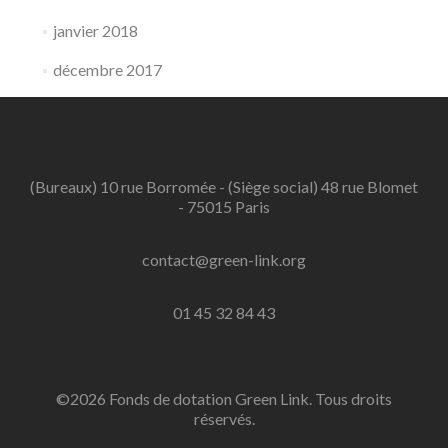
janvier 2018
décembre 2017
(Bureaux) 10 rue Borromée - (Siège social) 48 rue Blomet
- 75015 Paris
contact@green-link.org
01 45 32 84 43
©2026 Fonds de dotation Green Link. Tous droits
réservés.