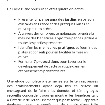
Ce Livre Blanc poursuit en effet quatre objectifs :
Présenter un
panorama des jardins en prison
existants en France et des pratiques mises en
œuvre pour les créer.
À travers de nombreux témoignages, prendre la
mesure des
bénéfices apportés
par ces jardins à
toutes les parties prenantes.
Identifier les
meilleures pratiques
et fournir des
pistes et conseils pour en faciliter la mise en
œuvre.
Formuler
7 propositions
pour favoriser le
développement de cette pratique dans les
établissements pénitentiaires.
Une étude complète a été menée sur le terrain, auprès
des établissements ayant déjà mis en œuvre ou
envisageant de le faire ; les données et témoignages
recueillis concordent pour en montrer les bénéfices tant
à l’intérieur de l’établissement que post sortie. Il apparaît
également que les conditions de succès d’une telle