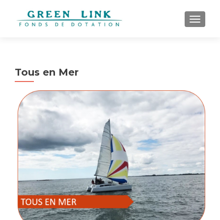
AFFICH
Tous en Mer