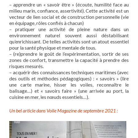
– apprendre un « savoir être » (écoute, humilité face au
milieu marin, confiance, assertivité). Cette activité est un
vecteur de lien social et de construction personnelle (vie
en équipage, rôles confiés à chacun)
– pratiquer une activité de pleine nature dans un
environnement naturel souvent aussi déstabilisant
qu’enrichissant. De telles activités sont un atout essentiel
pour la santé physique et mentale de tous.
– (re)prendre le goût de l’expérimentation, sortir de ses
zones de confort, transmettre la capacité à prendre des
risques mesurés.
– acquérir des connaissances techniques maritimes (avec
des outils et méthodes pédagogiques) : « savoirs » (lire
une carte marine, hisser les voiles, reconnaître le
balisage…) et « savoirs faire » (une arrivée au port, la
cuisine en mer, les nœuds essentiels…).
Un bel article dans Voile Magazine de septembre 2021 :