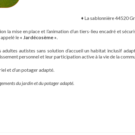
♦ La sablonnière 44520 Gr
on la mise en place et l’animation d’un tiers-lieu encadré et sécur
 appelé le
« Jardécosème »
.
dultes autistes sans solution d’accueil un habitat inclusif adapt
issement personnel et leur participation active à la vie de la comm
riel et d’un potager adapté.
ements du jardin et du potager adapté.