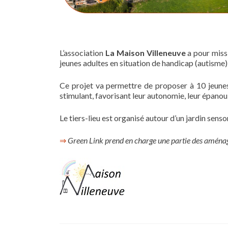
L’association
La Maison Villeneuve
a pour missi
jeunes adultes en situation de handicap (autisme)
Ce projet va permettre de proposer à 10 jeunes a
stimulant, favorisant leur autonomie, leur épanou
Le tiers-lieu est organisé autour d’un jardin senso
⇒
Green Link prend en charge une partie des aménag