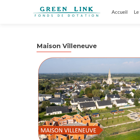
Aller
au
Accueil
Le
contenu
principal
Maison Villeneuve