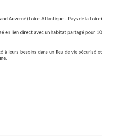
and Auverné (Loire-Atlantique – Pays de la Loire)
isé en lien direct avec un habitat partagé pour 10
é à leurs besoins dans un lieu de vie sécurisé et
une.