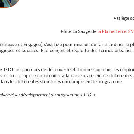
♦ (siège s
♦ Site La Sauge de
la Plaine Terre, 2
néreuse et Engagée) s’est fixé pour mission de faire jardiner l
ogiques et sociales. Elle conçoit et exploite des fermes urbaines
e JEDI
: un parcours de découverte et d’immersion dans les emplois 
s et leur propose un circuit « à la carte » au sein de différentes
D dans les différentes structures qui composent le programme.
 place et au développement du programme « JEDI »
.