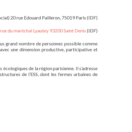
ocial) 20 rue Edouard Pailleron, 75019 Paris (IDF)
9 rue du maréchal Lyautey 93200 Saint Denis
(IDF)
e plus grand nombre de personnes possible comme
 avec une dimension productive, participative et
écologiques de la région parisienne. Il s’adresse
 structures de l’ESS, dont les fermes urbaines de