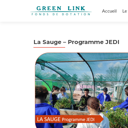
Aller
au
Accueil
Le
contenu
principal
La Sauge – Programme JEDI