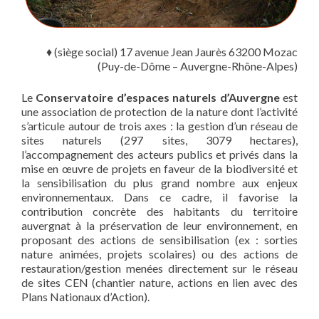
♦ (siège social) 17 avenue Jean Jaurès 63200 Mozac
(Puy-de-Dôme – Auvergne-Rhône-Alpes)
Le
Conservatoire d’espaces naturels d’Auvergne
est
une association de protection de la nature dont l’activité
s’articule autour de trois axes : la gestion d’un réseau de
sites naturels (297 sites, 3079 hectares),
l’accompagnement des acteurs publics et privés dans la
mise en œuvre de projets en faveur de la biodiversité et
la sensibilisation du plus grand nombre aux enjeux
environnementaux. Dans ce cadre, il favorise la
contribution concrète des habitants du territoire
auvergnat à la préservation de leur environnement, en
proposant des actions de sensibilisation (ex : sorties
nature animées, projets scolaires) ou des actions de
restauration/gestion menées directement sur le réseau
de sites CEN (chantier nature, actions en lien avec des
Plans Nationaux d’Action).