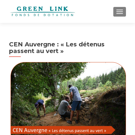
AFFICH
CEN Auvergne : « Les détenus
passent au vert »