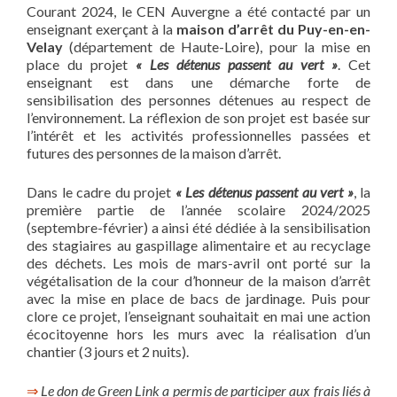
Courant 2024, le CEN Auvergne a été contacté par un
enseignant exerçant à la
maison d’arrêt du Puy-en-en-
Velay
(département de Haute-Loire), pour la mise en
place du projet
« Les détenus passent au vert »
. Cet
enseignant est dans une démarche forte de
sensibilisation des personnes détenues au respect de
l’environnement. La réflexion de son projet est basée sur
l’intérêt et les activités professionnelles passées et
futures des personnes de la maison d’arrêt.
Dans le cadre du projet
« Les détenus passent au vert »
, la
première partie de l’année scolaire 2024/2025
(septembre-février) a ainsi été dédiée à la sensibilisation
des stagiaires au gaspillage alimentaire et au recyclage
des déchets. Les mois de mars-avril ont porté sur la
végétalisation de la cour d’honneur de la maison d’arrêt
avec la mise en place de bacs de jardinage. Puis pour
clore ce projet, l’enseignant souhaitait en mai une action
écocitoyenne hors les murs avec la réalisation d’un
chantier (3 jours et 2 nuits).
⇒
Le don de Green Link a permis de participer aux frais liés à